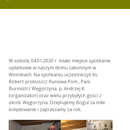
W sobotę 04.01.2020 r. miało miejsce spotkanie
opłatkowe w naszym domu zakonnym w
Winnikach. Na spotkaniu uczestniczyli ks.
Robert proboszcz Runowa Pom., Pani
Burmistrz Węgorzyna, p. Andrzej K.
(organizator) oraz wielu przybyłych gości z
okolic Węgorzyna. Dziękujemy Bogu! za miłe
kolędowanie i zapraszamy za rok.