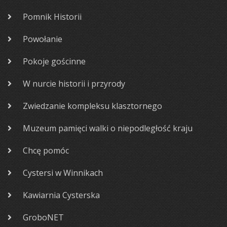
Pomnik Historii
Powołanie
Pokoje gościnne
W nurcie historii i przyrody
Zwiedzanie kompleksu klasztornego
Muzeum pamięci walki o niepodległość kraju
Chcę pomóc
Cystersi w Winnikach
Kawiarnia Cysterska
GroboNET