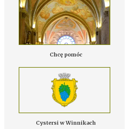
Chcę pomóc
Cystersi w Winnikach