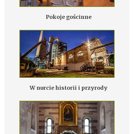
Pokoje gościnne
W nurcie historii i przyrody