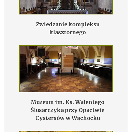
Zwiedzanie kompleksu
klasztornego
Muzeum im. Ks. Walentego
Ślusarczyka przy Opactwie
Cystersów w Wąchocku