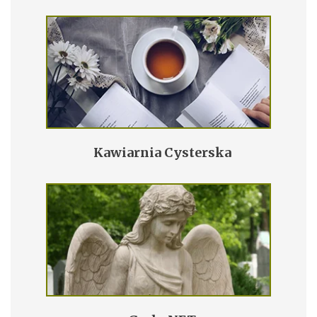
Kawiarnia Cysterska