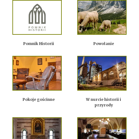
Pomnik Historii
Powołanie
Pokoje gościnne
W nurcie historii i
przyrody