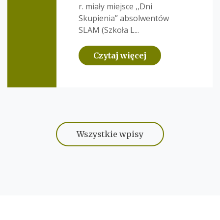
r. miały miejsce ,,Dni
Skupienia” absolwentów
SLAM (Szkoła L...
Czytaj więcej
Wszystkie wpisy