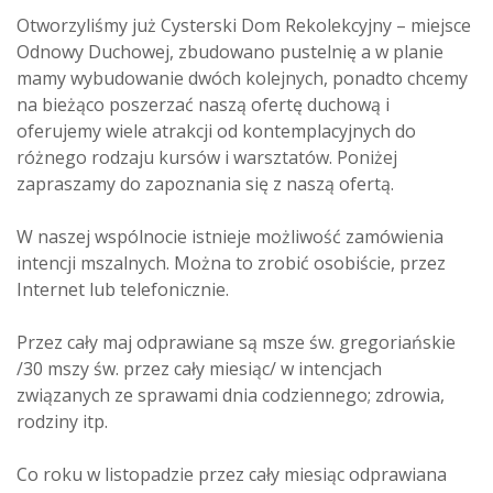
Otworzyliśmy już Cysterski Dom Rekolekcyjny – miejsce
Odnowy Duchowej, zbudowano pustelnię a w planie
mamy wybudowanie dwóch kolejnych, ponadto chcemy
na bieżąco poszerzać naszą ofertę duchową i
oferujemy wiele atrakcji od kontemplacyjnych do
różnego rodzaju kursów i warsztatów. Poniżej
zapraszamy do zapoznania się z naszą ofertą.
W naszej wspólnocie istnieje możliwość zamówienia
intencji mszalnych. Można to zrobić osobiście, przez
Internet lub telefonicznie.
Przez cały maj odprawiane są msze św. gregoriańskie
/30 mszy św. przez cały miesiąc/ w intencjach
związanych ze sprawami dnia codziennego; zdrowia,
rodziny itp.
Co roku w listopadzie przez cały miesiąc odprawiana