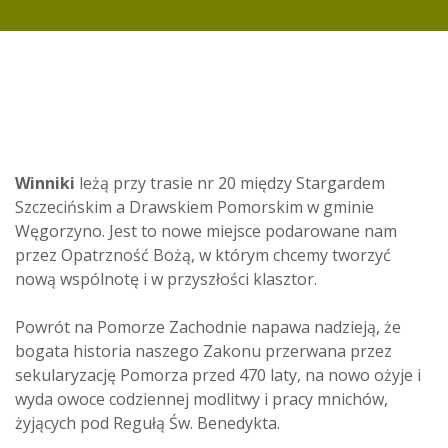
Winniki
leżą przy trasie nr 20 między Stargardem
Szczecińskim a Drawskiem Pomorskim w gminie
Węgorzyno. Jest to nowe miejsce podarowane nam
przez Opatrzność Bożą, w którym chcemy tworzyć
nową wspólnotę i w przyszłości klasztor.
Powrót na Pomorze Zachodnie napawa nadzieją, że
bogata historia naszego Zakonu przerwana przez
sekularyzację Pomorza przed 470 laty, na nowo ożyje i
wyda owoce codziennej modlitwy i pracy mnichów,
żyjących pod Regułą Św. Benedykta.