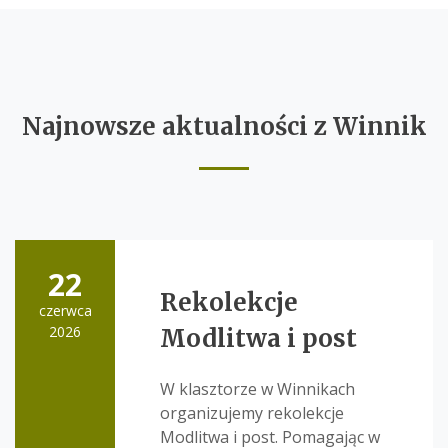
Najnowsze aktualności z Winnik
22
Rekolekcje
czerwca
2026
Modlitwa i post
W klasztorze w Winnikach
organizujemy rekolekcje
Modlitwa i post. Pomagając w