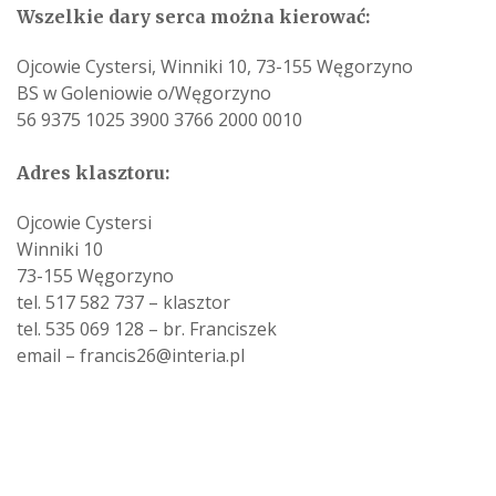
Wszelkie dary serca można kierować:
Ojcowie Cystersi, Winniki 10, 73-155 Węgorzyno
BS w Goleniowie o/Węgorzyno
56 9375 1025 3900 3766 2000 0010
Adres klasztoru:
Ojcowie Cystersi
Winniki 10
73-155 Węgorzyno
tel. 517 582 737 – klasztor
tel. 535 069 128 – br. Franciszek
email – francis26@interia.pl