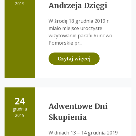
2019
Andrzeja Dzięgi
W środę 18 grudnia 2019 r.
miało miejsce uroczyste
wizytowanie parafii Runowo
Pomorskie pr...
Czytaj więcej
24
Adwentowe Dni
grudnia
2019
Skupienia
W dniach 13 – 14 grudnia 2019