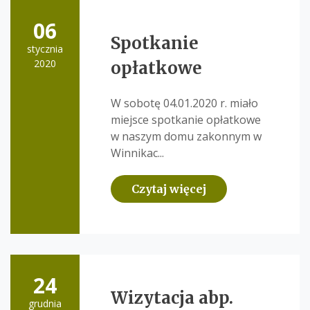
06
Spotkanie
stycznia
2020
opłatkowe
W sobotę 04.01.2020 r. miało
miejsce spotkanie opłatkowe
w naszym domu zakonnym w
Winnikac...
Czytaj więcej
24
Wizytacja abp.
grudnia