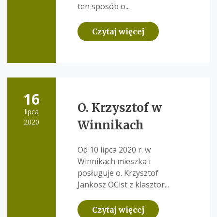
ten sposób o...
Czytaj więcej
16
O. Krzysztof w
lipca
2020
Winnikach
Od 10 lipca 2020 r. w
Winnikach mieszka i
posługuje o. Krzysztof
Jankosz OCist z klasztor...
Czytaj więcej