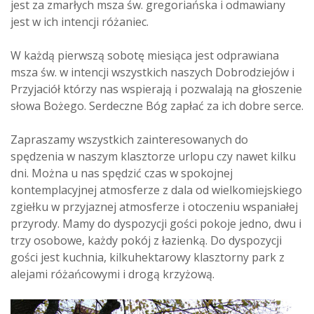
jest za zmarłych msza św. gregoriańska i odmawiany
jest w ich intencji różaniec.
W każdą pierwszą sobotę miesiąca jest odprawiana
msza św. w intencji wszystkich naszych Dobrodziejów i
Przyjaciół którzy nas wspierają i pozwalają na głoszenie
słowa Bożego. Serdeczne Bóg zapłać za ich dobre serce.
Zapraszamy wszystkich zainteresowanych do
spędzenia w naszym klasztorze urlopu czy nawet kilku
dni. Można u nas spędzić czas w spokojnej
kontemplacyjnej atmosferze z dala od wielkomiejskiego
zgiełku w przyjaznej atmosferze i otoczeniu wspaniałej
przyrody. Mamy do dyspozycji gości pokoje jedno, dwu i
trzy osobowe, każdy pokój z łazienką. Do dyspozycji
gości jest kuchnia, kilkuhektarowy klasztorny park z
alejami różańcowymi i drogą krzyżową.