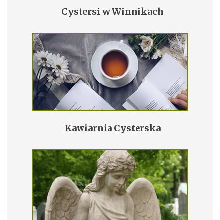
Cystersi w Winnikach
Kawiarnia Cysterska