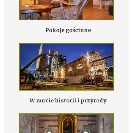
Pokoje gościnne
W nurcie historii i przyrody