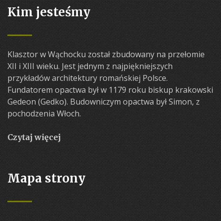
Kim jesteśmy
Klasztor w Wąchocku został zbudowany na przełomie
XII i XIII wieku. Jest jednym z najpiękniejszych
przykładów architektury romańskiej Polsce.
Fundatorem opactwa był w 1179 roku biskup krakowski
Gedeon (Gedko). Budowniczym opactwa był Simon, z
pochodzenia Włoch.
Czytaj więcej
Mapa strony