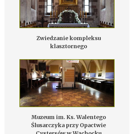
Zwiedzanie kompleksu
klasztornego
Muzeum im. Ks. Walentego
Ślusarczyka przy Opactwie
Cystersów w Wąchocku