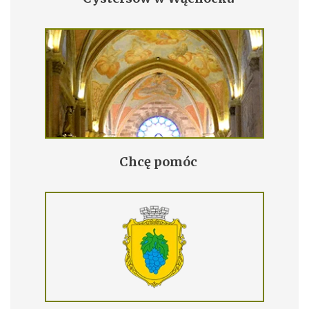
Chcę pomóc