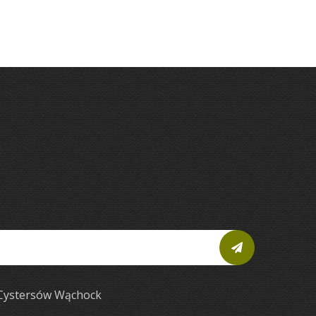
 Cystersów Wąchock