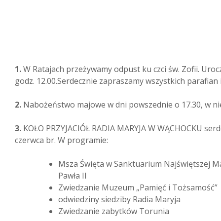
1.
W Ratajach przeżywamy odpust ku czci św. Zofii. Uroc
godz. 12.00.Serdecznie zapraszamy wszystkich parafian 
2.
Nabożeństwo majowe w dni powszednie o 17.30, w nied
3.
KOŁO PRZYJACIÓŁ RADIA MARYJA W WĄCHOCKU serdecz
czerwca br. W programie:
Msza Święta w Sanktuarium Najświętszej Mar
Pawła II
Zwiedzanie Muzeum „Pamięć i Tożsamość”
odwiedziny siedziby Radia Maryja
Zwiedzanie zabytków Torunia