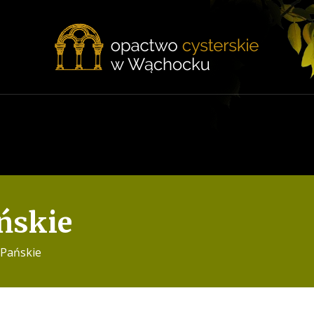
ńskie
 Pańskie