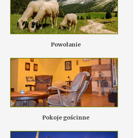
Powołanie
Pokoje gościnne