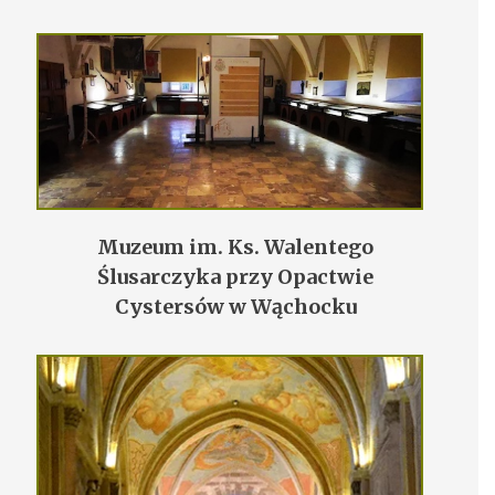
Muzeum im. Ks. Walentego
Ślusarczyka przy Opactwie
Cystersów w Wąchocku