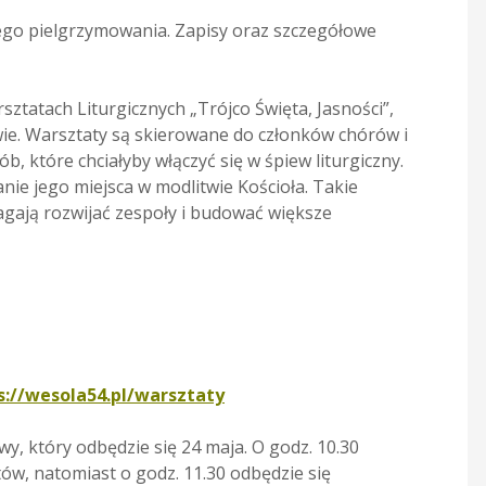
ego pielgrzymowania. Zapisy oraz szczegółowe
ztatach Liturgicznych „Trójco Święta, Jasności”,
ie. Warsztaty są skierowane do członków chórów i
b, które chciałyby włączyć się w śpiew liturgiczny.
nie jego miejsca w modlitwie Kościoła. Takie
magają rozwijać zespoły i budować większe
s://wesola54.pl/warsztaty
, który odbędzie się 24 maja. O godz. 10.30
ów, natomiast o godz. 11.30 odbędzie się