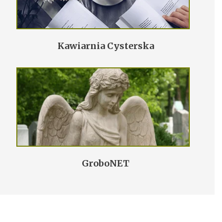
Kawiarnia Cysterska
GroboNET