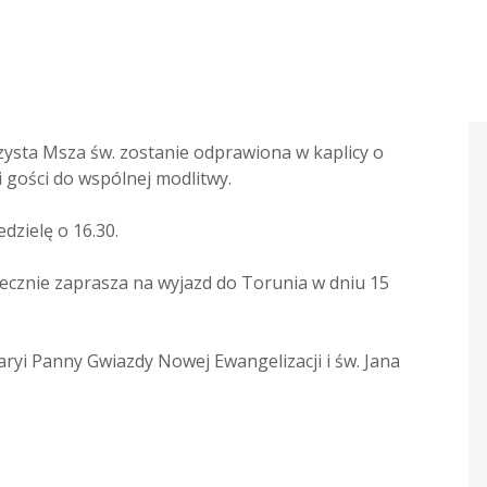
zysta Msza św. zostanie odprawiona w kaplicy o
i gości do wspólnej modlitwy.
zielę o 16.30.
nie zaprasza na wyjazd do Torunia w dniu 15
yi Panny Gwiazdy Nowej Ewangelizacji i św. Jana