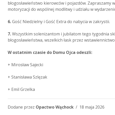
błogosławieństwo kierowców i pojazdów. Zapraszamy w
motoryzacji do wspólnej modlitwy i udziału w wydarzeni
6.
Gość Niedzielny i Gość Extra do nabycia w zakrystii.
7.
Wszystkim solenizantom i jubilatom tego tygodnia sk
błogosławieństwa, wszelkich łask przez wstawiennictwo 
W ostatnim czasie do Domu Ojca odeszli:
+ Mirosław Sajecki
+ Stanisława Szlęzak
+ Emil Grzelka
Dodane przez
Opactwo Wąchock
/ 18 maja 2026