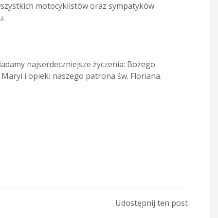
szystkich motocyklistów oraz sympatyków
u.
ładamy najserdeczniejsze życzenia: Bożego
Maryi i opieki naszego patrona św. Floriana.
Udostępnij ten post