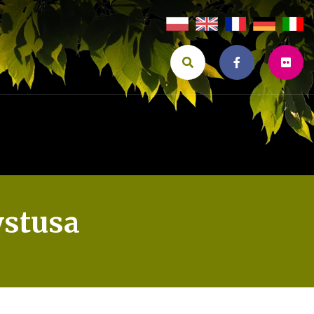
ystusa