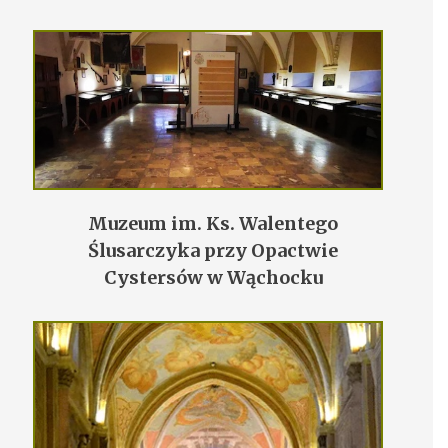
Muzeum im. Ks. Walentego
Ślusarczyka przy Opactwie
Cystersów w Wąchocku