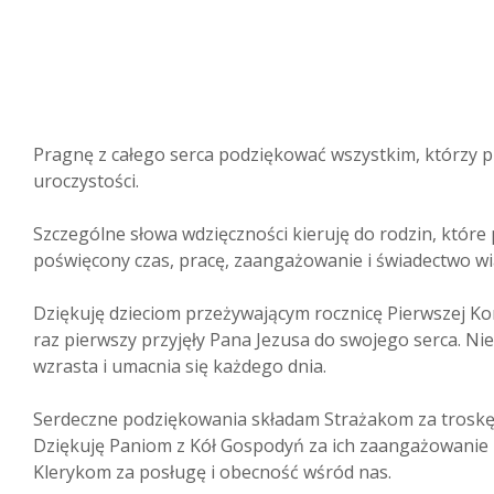
Pragnę z całego serca podziękować wszystkim, którzy prz
uroczystości.
Szczególne słowa wdzięczności kieruję do rodzin, które 
poświęcony czas, pracę, zaangażowanie i świadectwo wi
Dziękuję dzieciom przeżywającym rocznicę Pierwszej Ko
raz pierwszy przyjęły Pana Jezusa do swojego serca. N
wzrasta i umacnia się każdego dnia.
Serdeczne podziękowania składam Strażakom za troskę o
Dziękuję Paniom z Kół Gospodyń za ich zaangażowanie
Klerykom za posługę i obecność wśród nas.