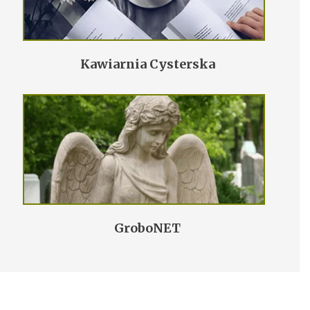
Kawiarnia Cysterska
GroboNET