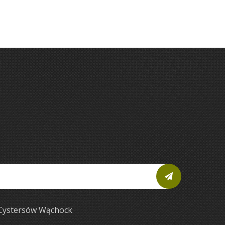
 Cystersów Wąchock