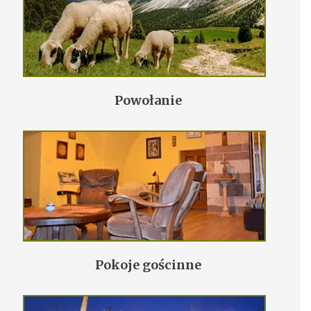
Powołanie
Pokoje gościnne