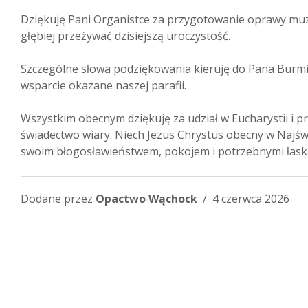
Dziękuję Pani Organistce za przygotowanie oprawy muz
głębiej przeżywać dzisiejszą uroczystość.
Szczególne słowa podziękowania kieruję do Pana Burmis
wsparcie okazane naszej parafii.
Wszystkim obecnym dziękuję za udział w Eucharystii i p
świadectwo wiary. Niech Jezus Chrystus obecny w Najś
swoim błogosławieństwem, pokojem i potrzebnymi łask
Dodane przez
Opactwo Wąchock
/ 4 czerwca 2026