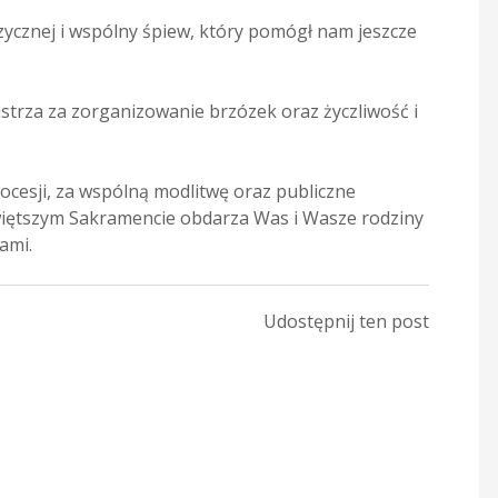
ycznej i wspólny śpiew, który pomógł nam jeszcze
trza za zorganizowanie brzózek oraz życzliwość i
rocesji, za wspólną modlitwę oraz publiczne
więtszym Sakramencie obdarza Was i Wasze rodziny
ami.
Udostępnij ten post