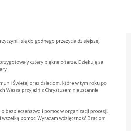
yczynili się do godnego przeżycia dzisiejszej
przygotowały cztery piękne ołtarze. Dziękuję za
ary.
munii Świętej oraz dzieciom, które w tym roku po
iech Wasza przyjaźń z Chrystusem nieustannie
 bezpieczeństwo i pomoc w organizacji procesji.
 i wszelką pomoc. Wyrażam wdzięczność Braciom